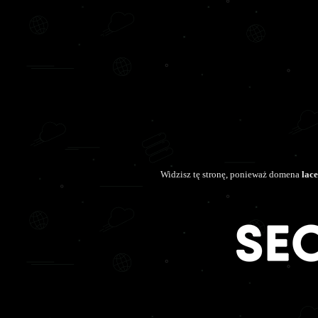
Widzisz tę stronę, ponieważ domena
lace